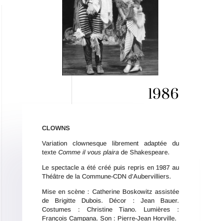
1986
CLOWNS
Variation clownesque librement adaptée du
texte
Comme il vous plaira
de Shakespeare.
Le spectacle a été créé puis repris en 1987 au
Théâtre de la Commune-CDN d’Aubervilliers.
Mise en scène : Catherine Boskowitz assistée
de Brigitte Dubois. Décor : Jean Bauer.
Costumes : Christine Tiano. Lumières :
François Campana. Son : Pierre-Jean Horville.