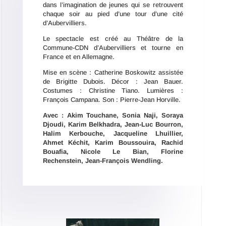
dans l’imagination de jeunes qui se retrouvent
chaque soir au pied d’une tour d’une cité
d’Aubervilliers.
Le spectacle est créé au Théâtre de la
Commune-CDN d’Aubervilliers et tourne en
France et en Allemagne.
Mise en scène : Catherine Boskowitz assistée
de Brigitte Dubois. Décor : Jean Bauer.
Costumes : Christine Tiano. Lumières :
François Campana. Son : Pierre-Jean Horville.
Avec : Akim Touchane, Sonia Naji, Soraya
Djoudi, Karim Belkhadra, Jean-Luc Bourron,
Halim Kerbouche, Jacqueline Lhuillier,
Ahmet Kéchit, Karim Boussouira, Rachid
Bouafia, Nicole Le Bian, Florine
Rechenstein, Jean-Fran
ç
ois Wendling.