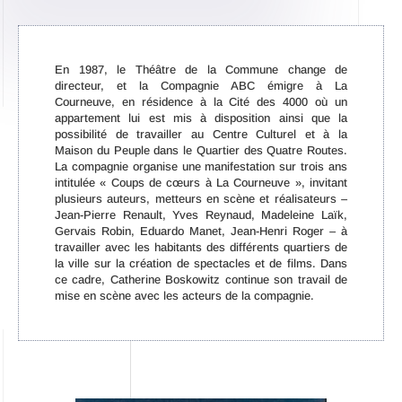
En 1987, le Théâtre de la Commune change de
directeur, et la Compagnie ABC émigre à La
Courneuve, en résidence à la Cité des 4000 où un
appartement lui est mis à disposition ainsi que la
possibilité de travailler au Centre Culturel et à la
Maison du Peuple dans le Quartier des Quatre Routes.
La compagnie organise une manifestation sur trois ans
intitulée « Coups de cœurs à La Courneuve », invitant
plusieurs auteurs, metteurs en scène et réalisateurs –
Jean-Pierre Renault, Yves Reynaud, Madeleine Laïk,
Gervais Robin, Eduardo Manet, Jean-Henri Roger – à
travailler avec les habitants des différents quartiers de
la ville sur la création de spectacles et de films. Dans
ce cadre, Catherine Boskowitz continue son travail de
mise en scène avec les acteurs de la compagnie.