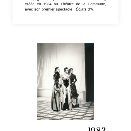
créée en 1984 au Théâtre de la Commune,
avec son premier spectacle :
É
clats d’R
.