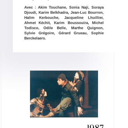
Avec : Akim Touchane, Sonia Naji, Soraya
Djoudi, Karim Belkhadra, Jean-Luc Bourron,
Halim Kerbouche, Jacqueline Lhuillier,
Ahmet Ké
chit, Karim Boussouira, Michel
Todisco, Odile Belle, Marthe Quignon,
Sylvie Gr
égoire, Gé
rard Grueau, Sophie
Berckelaers.