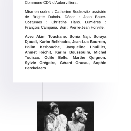
Commune-CDN d’Aubervilliers.
Mise en scène : Catherine Boskowitz assistée
de Brigitte Dubois. Décor : Jean Bauer.
Costumes : Christine Tiano. Lumières :
François Campana. Son : Pierre-Jean Horville.
Avec Akim Touchane, Sonia Naji, Soraya
Djoudi, Karim Belkhadra, Jean-Luc Bourron,
Halim Kerbouche, Jacqueline Lhuillier,
Ahmet Ké
chit, Karim Boussouira, Michel
Todisco, Odile Belle, Marthe Quignon,
Sylvie Gr
égoire, Gé
rard Grueau, Sophie
Berckelaers.