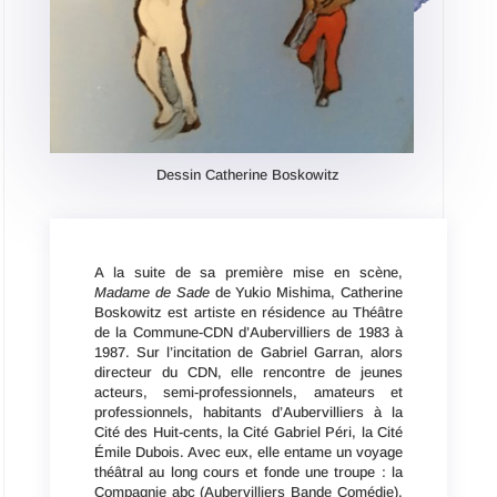
Dessin Catherine Boskowitz
A la suite de sa première mise en scène,
Madame de Sade
de Yukio Mishima, Catherine
Boskowitz est artiste en résidence au Théâtre
de la Commune-CDN d’Aubervilliers de 1983 à
1987. Sur l’incitation de Gabriel Garran, alors
directeur du CDN, elle rencontre de jeunes
acteurs, semi-professionnels, amateurs et
professionnels, habitants d’Aubervilliers à la
Cité des Huit-cents, la Cité Gabriel Péri, la Cité
Émile Dubois. Avec eux, elle entame un voyage
théâtral au long cours et fonde une troupe : la
Compagnie abc (Aubervilliers Bande Comédie),