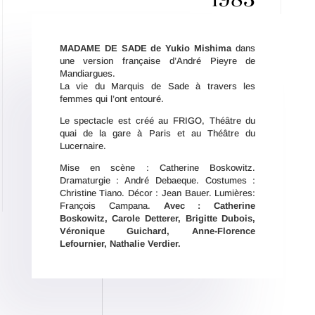
1983
MADAME DE SADE de Yukio Mishima
dans
une version française d’André Pieyre de
Mandiargues.
La vie du Marquis de Sade à travers les
femmes qui l’ont entouré.
Le spectacle est créé au FRIGO, Théâtre du
quai de la gare à Paris et au Théâtre du
Lucernaire.
Mise en scène : Catherine Boskowitz.
Dramaturgie : André Debaeque. Costumes :
Christine Tiano. Décor : Jean Bauer. Lumières:
François Campana.
Avec : Catherine
Boskowitz, Carole Detterer, Brigitte Dubois,
Véronique Guichard, Anne-Florence
Lefournier, Nathalie Verdier.