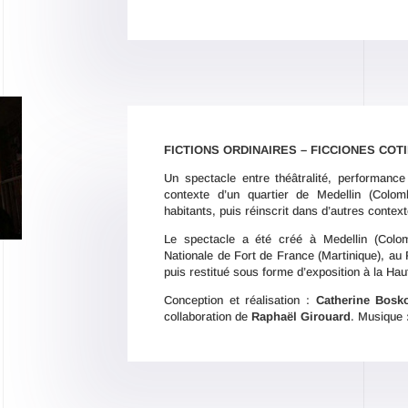
FICTIONS ORDINAIRES – FICCIONES COT
Un spectacle entre théâtralité, performance
contexte d’un quartier de Medellin (Colomb
habitants, puis réinscrit dans d’autres contex
Le spectacle a été créé à Medellin (Colom
Nationale de Fort de France (Martinique), au 
puis restitué sous forme d’exposition à la Ha
Conception et réalisation :
Catherine Bosko
collaboration de
Raphaël Girouard
. Musique