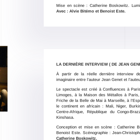
Mise en scène : Catherine Boskowitz. Lumi
Avec : Alvie Bitémo et Benoist Este.
LA DERNIÈRE INTERVIEW ( DE JEAN GEN
À partir de la réelle dernière interview 
imaginaire entre l’auteur Jean Genet et l’aut
Le spectacle est créé à Confluences à Paris
Limoges, à la Maison des Métallos à Paris, 
Friche de la Belle de Mai à Marseille, à l’Es
le continent en africain : Mali, Niger, Bur
Centre-Afrique, République du Congo-Braz
Kinshasa.
Conception et mise en scène : Catherine B
Benoist Este. Scénographie : Jean-Christop
Catherine Boskowitz.