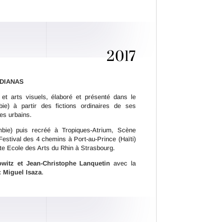
2017
IDIANAS
 et arts visuels, élaboré et présenté dans le
ie) à partir des fictions ordinaires de ses
tes urbains.
bie) puis recréé à Tropiques-Atrium, Scène
Festival des 4 chemins à Port-au-Prince (Haïti)
ute Ecole des Arts du Rhin à Strasbourg.
witz et Jean-Christophe Lanquetin
avec la
: Miguel Isaza
.