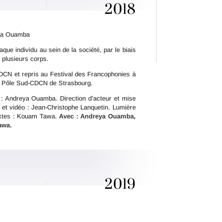
2018
ya Ouamba
que individu au sein de la société, par le biais
t plusieurs corps.
CDCN et repris au Festival des Francophonies à
à Pôle Sud-CDCN de Strasbourg.
 : Andreya Ouamba. Direction d’acteur et mise
et vidéo : Jean-Christophe Lanquetin. Lumière
Textes : Kouam Tawa.
Avec : Andreya Ouamba,
awa.
2019