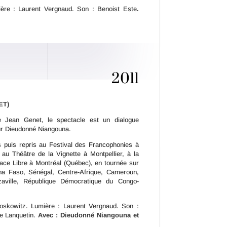
ère : Laurent Vergnaud. Son : Benoist Este
.
2011
ET)
de Jean Genet, le spectacle est un dialogue
eur Dieudonné Niangouna.
 puis repris au Festival des Francophonies à
au Théâtre de la Vignette à Montpellier, à la
pace Libre à Montréal (Québec), en tournée sur
kina Faso, Sénégal, Centre-Afrique, Cameroun,
zaville, République Démocratique du Congo-
oskowitz. Lumière : Laurent Vergnaud. Son :
he Lanquetin.
Avec : Dieudonné Niangouna et