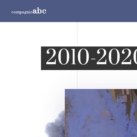
2010-202