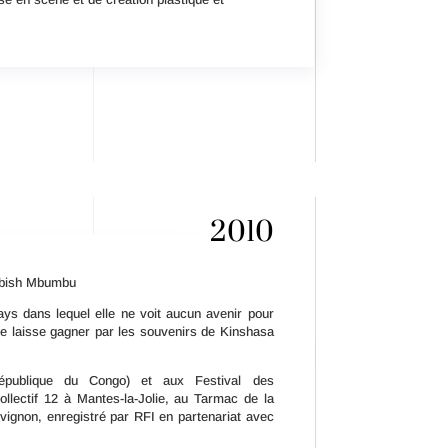
2010
ibish Mbumbu
ys dans lequel elle ne voit aucun avenir pour
 se laisse gagner par les souvenirs de Kinshasa
épublique du Congo) et aux Festival des
llectif 12 à Mantes-la-Jolie, au Tarmac de la
vignon, enregistré par RFI en partenariat avec