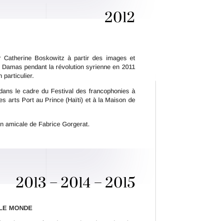
2012
ar Catherine Boskowitz à partir des images et
 Damas pendant la révolution syrienne en 2011
particulier.
 dans le cadre du Festival des francophonies à
s arts Port au Prince (Haïti) et à la Maison de
ion amicale de Fabrice Gorgerat.
2013 – 2014 – 2015
 LE MONDE