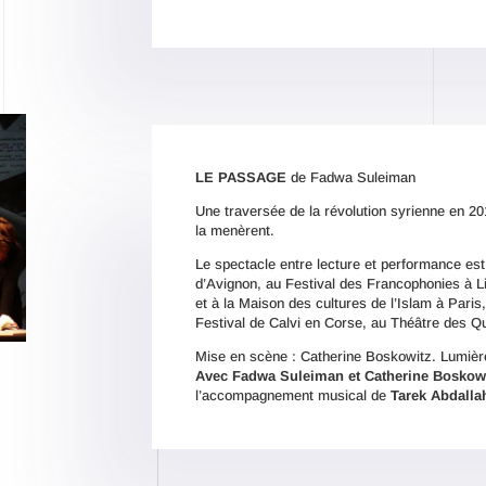
LE PASSAGE
de Fadwa Suleiman
Une traversée de la révolution syrienne en 2011
la menèrent.
Le spectacle entre lecture et performance est
d’Avignon, au Festival des Francophonies à Li
et à la Maison des cultures de l’Islam à Paris,
Festival de Calvi en Corse, au Théâtre des Qua
Mise en scène : Catherine Boskowitz. Lumièr
Avec Fadwa Suleiman et Catherine Boskow
l’accompagnement musical de
Tarek Abdalla