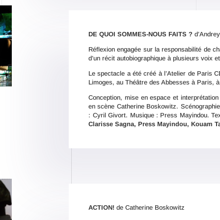
DE QUOI SOMMES-NOUS FAITS ?
d’Andre
Réflexion engagée sur la responsabilité de cha
d’un récit autobiographique à plusieurs voix e
Le spectacle a été créé à l’Atelier de Paris 
Limoges, au Théâtre des Abbesses à Paris, 
Conception, mise en espace et interprétation
en scène Catherine Boskowitz. Scénographie 
: Cyril Givort. Musique : Press Mayindou. 
Clarisse Sagna, Press Mayindou, Kouam T
ACTION!
de Catherine Boskowitz