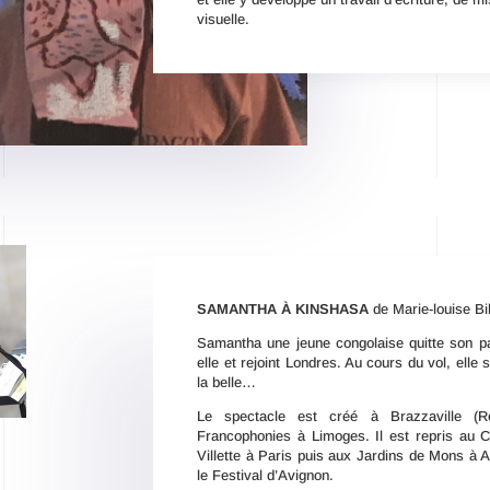
visuelle.
SAMANTHA À KINSHASA
de Marie-louise B
Samantha une jeune congolaise quitte son pa
elle et rejoint Londres. Au cours du vol, elle
la belle…
Le spectacle est créé à Brazzaville (R
Francophonies à Limoges. Il est repris au Co
Villette à Paris puis aux Jardins de Mons à A
le Festival d’Avignon.