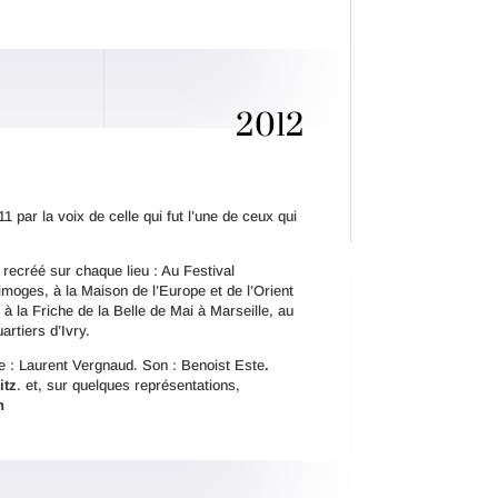
2012
 par la voix de celle qui fut l’une de ceux qui
 recréé sur chaque lieu : Au Festival
moges, à la Maison de l’Europe et de l’Orient
 à la Friche de la Belle de Mai à Marseille, au
rtiers d’Ivry.
e : Laurent Vergnaud. Son : Benoist Este
.
itz
. et, sur quelques représentations,
h