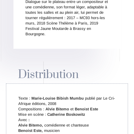
Dialogue sur le plateau entre un compositeur et
une comédienne, son format léger, adaptable à
toutes les salles et au plein air, lui permet de
tourner régulièrement : 2017 – MC93 hors-les
murs, 2018 Scène Thélème à Paris, 2019
Festival Jaune Moutarde à Brassy en
Bourgogne.
Distribution
Texte :
Marie-Louise Bibish Mumbu
publié par Le Cri-
Afrique éditions, 2008
Compositions :
Alvie Bitemo
et
Benoist Este
Mise en scène :
Catherine Boskowitz
Avec
:
Alvie Bitemo,
comédienne et chanteuse
Benoist Este,
musicien