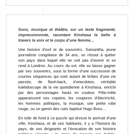
Sons, musique et théâtre, sur un texte fragmenté,
impressionniste, racontant Kinshasa la belle à
travers la voix et le corps d’une femme…
Une histoire d’exil et de souvenirs. Samantha, jeune
journaliste congolaise de 34 ans, se résout à quitter
son pays dans lequel elle ne voit pas d’avenir et se
rend à Londres. Au cours du vol, elle se laisse gagner
par ses souvenirs, sous la forme d’une succession de
courtes séquences qui sont autant de bribes d’une vie
passée, de flash-back, d’anecdotes, véritable
kaléidoscope de la vie quotidienne à Kinshasa, enrichi
par des personnages hauts en couleur. Pêle-mêle
apparaissent ses copains, les coupures d’électricité,
les hommes politiques, la musique, une petite robe
rouge, ou un gamin des rues baptisé Hugo Boss…
En toile de fond à ce puzzle qui dresse le portrait d’une
ville, Kinshasa, et de ses habitants, il y a l’histoire du
pays, de ses dirigeants et l’évocation de son histoire