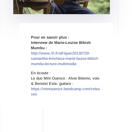
Pour en savoir plus :
Interview de
Marie-Louise Bibish
Mumbu :
http://www.rfi.fr/afrique/20130729-
samantha-kinshasa-marie-louise-bibish-
mumbu-lecture-multimedia
En écoute :
Le duo Mini Ouenze : Alvie Bitemo, voix
& Benoist Este, guitare :
https://miniouenze.bandcamp.com/relea
ses